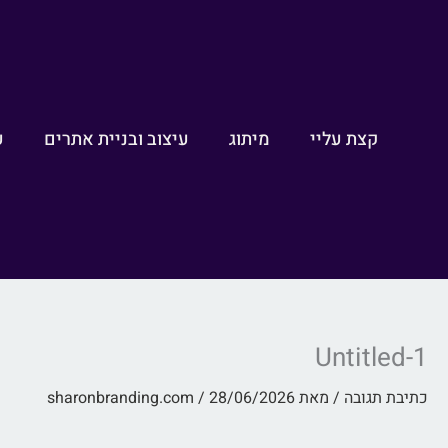
ילוג
לתוכן
תוכן
קצת עליי
מיתוג
עיצוב ובניית אתרים
ע
Untitled-1
כתיבת תגובה
/ מאת
28/06/2026
/
sharonbranding.com