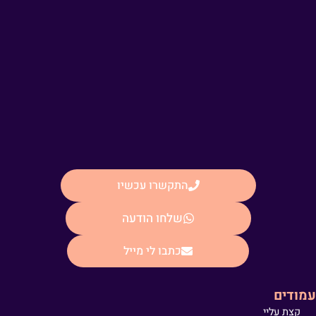
התקשרו עכשיו
שלחו הודעה
כתבו לי מייל
עמודים
קצת עליי