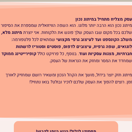
עסק מצליח מתחיל במיתוג נכון
מיתוג נכון הוא הרבה יותר מלוגו. הוא השפה הוויזואלית שמספרת את הסיפור
שלכם בכל מקום שבו העסק שלך פוגש את הלקוחות. אני יוצרת
מיתוג מלא,
משלב הקונספט ועד לעיצוב גרפי מקצועי
שמתאים לכל פלטפורמה:
לוגואים, שפה גרפית, עיצובים לדפוס, פוסטים וסטוריז לרשתות
חברתיות, מצגות עסקיות ועוד
. בנוסף, כל פרויקט כולל
קופירייטינג ממוקד
שמחדד את המסר ומחזק את הנראות של העסק.
מיתוג חזק יוצר בידול, מושך את הקהל הנכון ומשאיר רושם שמחזיק לאורך
זמן. רוצים להפוך את העסק שלכם לזכיר ובולט? בואו נתחיל!
תפסיקו לגלול! הגיע הזמן לקבוע!