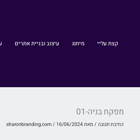
ילוג
לתוכן
תוכן
קצת עליי
מיתוג
עיצוב ובניית אתרים
ע
מפקח בניה-01
כתיבת תגובה
/ מאת
16/06/2024
/
sharonbranding.com