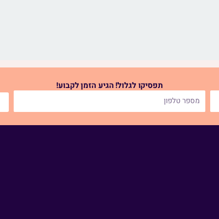
תפסיקו לגלול! הגיע הזמן לקבוע!