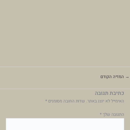
→
המדיה הקודם
כתיבת תגובה
האימייל לא יוצג באתר.
שדות החובה מסומנים
*
התגובה שלך
*