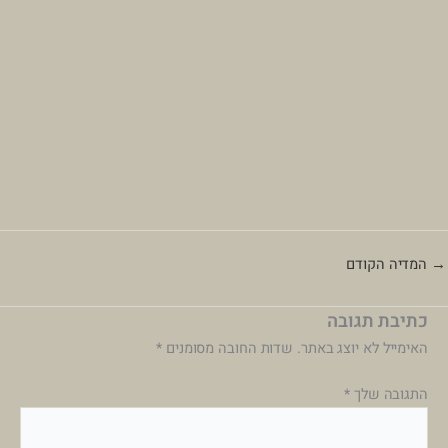
→
המדיה הקודם
כתיבת תגובה
האימייל לא יוצג באתר.
שדות החובה מסומנים
*
התגובה שלך
*