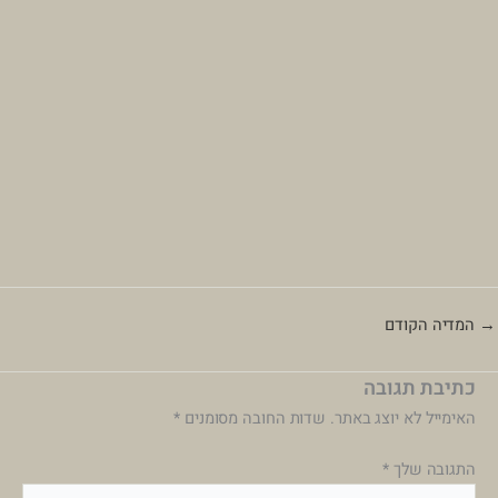
→
המדיה הקודם
כתיבת תגובה
האימייל לא יוצג באתר.
שדות החובה מסומנים
*
התגובה שלך
*