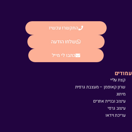
התקשרו עכשיו
שלחו הודעה
כתבו לי מייל
עמודים
קצת עליי
שרון קאופמן – מעצבת גרפית
מיתוג
עיצוב ובניית אתרים
עיצוב גרפי
עריכת וידאו