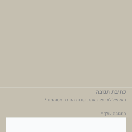
כתיבת תגובה
האימייל לא יוצג באתר.
שדות החובה מסומנים
*
התגובה שלך
*